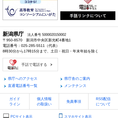
新潟県庁
法人番号 5000020150002
〒950-8570 新潟市中央区新光町4番地1
電話番号：025-285-5511（代表）
8時30分から17時15分まで、土日・祝日・年末年始を除く
手話で電話する
県庁へのアクセス
県庁舎のご案内
直通電話番号一覧
メンテナンス
ガイド
個人情報
RSS配信
免責事項
ライン
の取扱い
について
PCサイト表示
スマホサイト表示