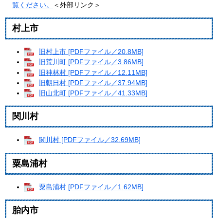
覧ください。
＜外部リンク＞
村上市
旧村上市 [PDFファイル／20.8MB]
旧荒川町 [PDFファイル／3.86MB]
旧神林村 [PDFファイル／12.11MB]
旧朝日村 [PDFファイル／37.94MB]
旧山北町 [PDFファイル／41.33MB]
関川村
関川村 [PDFファイル／32.69MB]
粟島浦村
粟島浦村 [PDFファイル／1.62MB]
胎内市