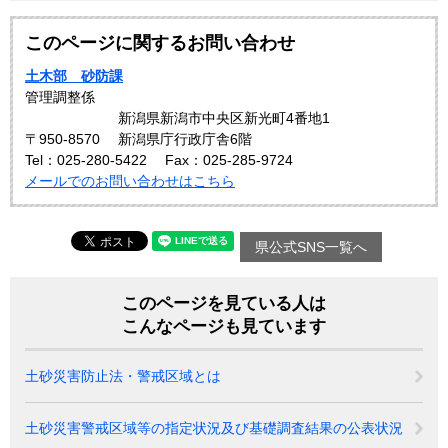
このページに関するお問い合わせ
土木部 砂防課
管理調整係
新潟県新潟市中央区新光町4番地1
〒950-8570
新潟県庁行政庁舎6階
Tel：025-280-5422
Fax：025‐285‐9724
メールでのお問い合わせはこちら
県公式SNS一覧へ
このページを見ている人は
こんなページも見ています
土砂災害防止法・警戒区域とは
土砂災害警戒区域等の指定状況及び基礎調査結果の公表状況