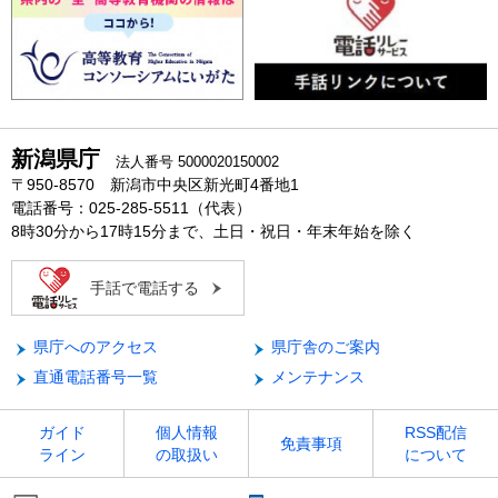
新潟県庁
法人番号 5000020150002
〒950-8570 新潟市中央区新光町4番地1
電話番号：025-285-5511（代表）
8時30分から17時15分まで、土日・祝日・年末年始を除く
手話で電話する
県庁へのアクセス
県庁舎のご案内
直通電話番号一覧
メンテナンス
ガイド
個人情報
RSS配信
免責事項
ライン
の取扱い
について