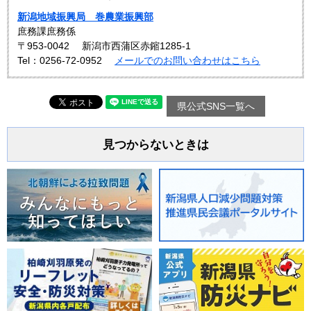
新潟地域振興局 巻農業振興部
庶務課庶務係
〒953-0042
新潟市西蒲区赤鏥1285-1
Tel：0256-72-0952
メールでのお問い合わせはこちら
県公式SNS一覧へ
見つからないときは