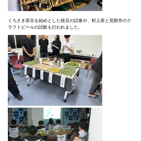
くろさき茶豆を始めと
した枝豆の試食や、村上茶と見附市の
ク
ラフトビールの試飲も行われました。