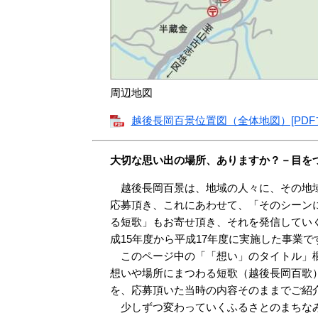
周辺地図
越後長岡百景位置図（全体地図）[PDFフ
大切な思い出の場所、ありますか？－目を
越後長岡百景は、地域の人々に、その地域
応募頂き、これにあわせて、「そのシーン
る短歌」もお寄せ頂き、それを発信してい
成15年度から平成17年度に実施した事業で
このページ中の「「想い」のタイトル」欄
想いや場所にまつわる短歌（越後長岡百歌
を、応募頂いた当時の内容そのままでご紹
少しずつ変わっていくふるさとのまちなみ