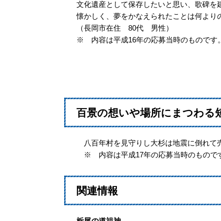
文化遺産として保存したいと思い、歌碑を
懐かしく、夢をかなえられたことは何より
（長岡市在住 80代 男性）
※ 内容は平成16年の応募当時のものです
百景の想いや場所にまつわる
八百年村を見守りし大杉は地震に倒れて
※ 内容は平成17年の応募当時のもので
関連情報
栃尾の道祖神