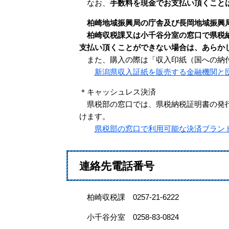
​ なお、
手数料を現金でお支払い頂くこと
柏崎地域振興局の庁舎及び長岡地域振興
柏崎収税課又は小千谷分室の窓口で県税
支払い頂くことができない場合は、あらか
また、購入の際は「収入印紙（国への納付
新潟県収入証紙を販売する金融機関と
＊キャッシュレス決済
県税部の窓口では、県税納税証明書の発行
けます。
県税部の窓口で利用可能な決済ブラン
連絡先電話番号
柏崎収税課
0257-21-6222
小千谷分室 0258-83-0824