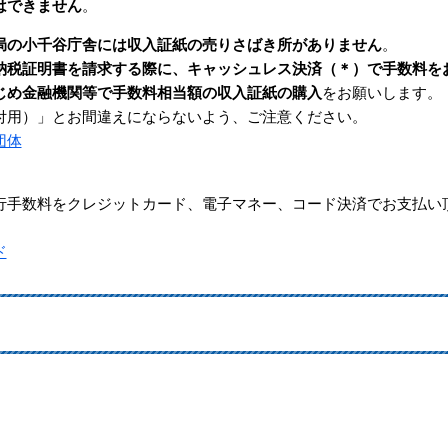
はできません
。
局の小千谷庁舎には収入証紙の売りさばき所がありません
。
納税証明書を請求する際に、キャッシュレス決済（＊）で手数料を
じめ金融機関等で手数料相当額の収入証紙の購入
をお願いします。
用）」とお間違えにならないよう、ご注意ください。
団体
手数料をクレジットカード、電子マネー、コード決済でお支払い
ド