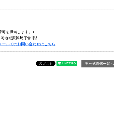
崎町を担当します。）
長岡地域振興局庁舎1階
メールでのお問い合わせはこちら
県公式SNS一覧へ