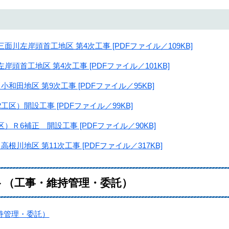
面川左岸頭首工地区 第4次工事 [PDFファイル／109KB]
岸頭首工地区 第4次工事 [PDFファイル／101KB]
小和田地区 第9次工事 [PDFファイル／95KB]
区）開設工事 [PDFファイル／99KB]
）Ｒ6補正 開設工事 [PDFファイル／90KB]
根川地区 第11次工事 [PDFファイル／317KB]
ト（工事・維持管理・委託）
持管理・委託）