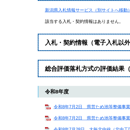
新潟県入札情報サービス（別サイトへ移動
該当する入札・契約情報はありません。
入札・契約情報（電子入札以
総合評価落札方式の評価結果
令和8年度
令和8年7月2日 県営ため池等整備事業 瀬
令和8年7月2日 県営ため池等整備事業 瀬
令和8年7月28日 大毎北中線（北中工区）