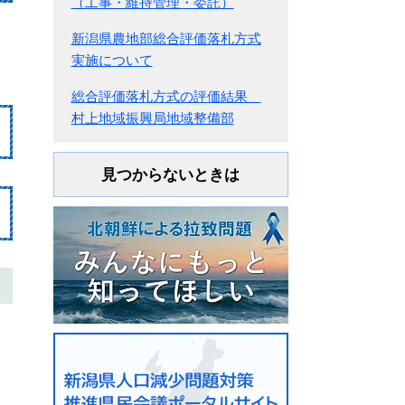
（工事・維持管理・委託）
新潟県農地部総合評価落札方式
実施について
総合評価落札方式の評価結果
村上地域振興局地域整備部
見つからないときは