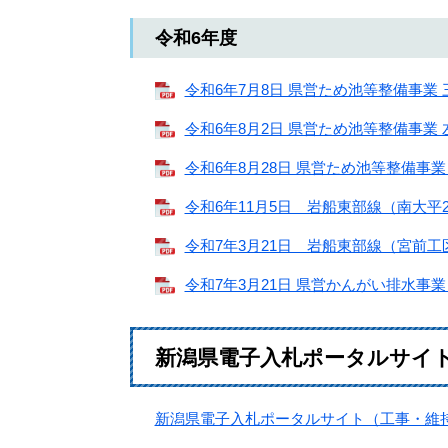
令和6年度
令和6年7月8日 県営ため池等整備事業 三
令和6年8月2日 県営ため池等整備事業 左
令和6年8月28日 県営ため池等整備事業 
令和6年11月5日 岩船東部線（南大平2工
令和7年3月21日 岩船東部線（宮前工区
令和7年3月21日 県営かんがい排水事業 高
新潟県電子入札ポータルサイ
新潟県電子入札ポータルサイト（工事・維