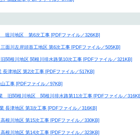
堀川地区 第6次工事 [PDFファイル／326KB]
三面川左岸頭首工地区 第6次工事 [PDFファイル／505KB]
旧関根川地区 関根川排水路第10次工事 [PDFファイル／321KB]
長津地区 第2次工事 [PDFファイル／517KB]
工事 [PDFファイル／97KB]
 旧関根川地区 関根川排水路第11次工事 [PDFファイル／316KB
長津地区 第3次工事 [PDFファイル／316KB]
根川地区 第15次工事 [PDFファイル／330KB]
根川地区 第14次工事 [PDFファイル／323KB]