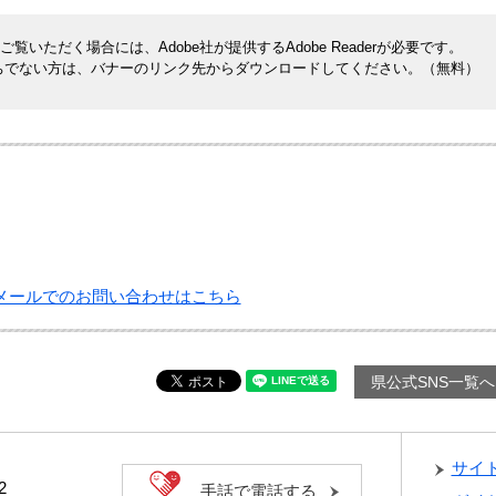
覧いただく場合には、Adobe社が提供するAdobe Readerが必要です。
rをお持ちでない方は、バナーのリンク先からダウンロードしてください。（無料）
メールでのお問い合わせはこちら
県公式SNS一覧へ
サイ
2
手話で電話する