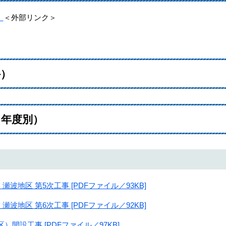
）
＜外部リンク＞
外）
（年度別）
波地区 第5次工事 [PDFファイル／93KB]
波地区 第6次工事 [PDFファイル／92KB]
開設工事 [PDFファイル／97KB]