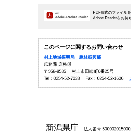
PDF形式のファイルをご
Adobe Reade
このページに関するお問い合わせ
村上地域振興局 農林振興部
庶務課 庶務係
〒958-8585
村上市田端町6番25号
Tel：0254-52-7938
Fax：0254-52-1606
新潟県庁
法人番号 500002015000