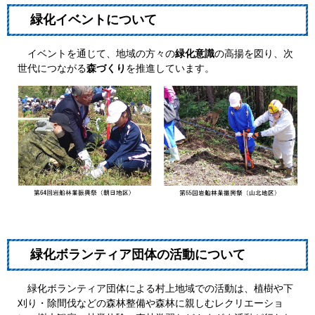
緑化イベントについて
イベントを通じて、地域の方々の
緑化意識
の高揚を図り、次
世代につながる
森づくり
を推進しています。
緑化ボランティア団体の活動について
緑化ボランティア団体による村上地域での活動は、植樹や下
刈り・除間伐などの森林整備や森林に親しむレクリエーショ