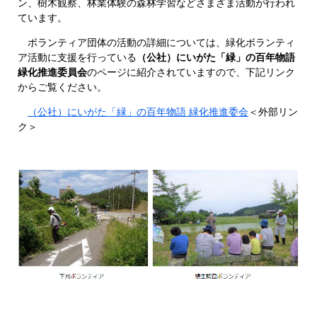
ン、樹木観察、林業体験の森林学習などさまざま活動が行われ
ています。
ボランティア団体の活動の詳細については、緑化ボランティ
ア活動に支援を行っている
（公社）にいがた「緑」の百年物語
緑化推進委員会
のページに紹介されていますので、下記リンク
からご覧ください。
（公社）にいがた「緑」の百年物語 緑化推進委会
＜外部リン
ク＞