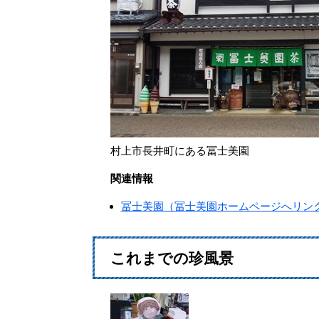
村上市長井町にある冨士美園
関連情報
冨士美園（冨士美園ホームページへリン
これまでの珍風景