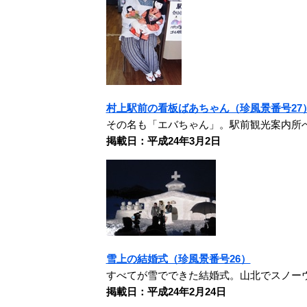
村上駅前の看板ばあちゃん（珍風景番号27
その名も「エバちゃん」。駅前観光案内所
掲載日：平成24年3月2日
雪上の結婚式（珍風景番号26）
すべてが雪でできた結婚式。山北でスノー
掲載日：平成24年2月24日