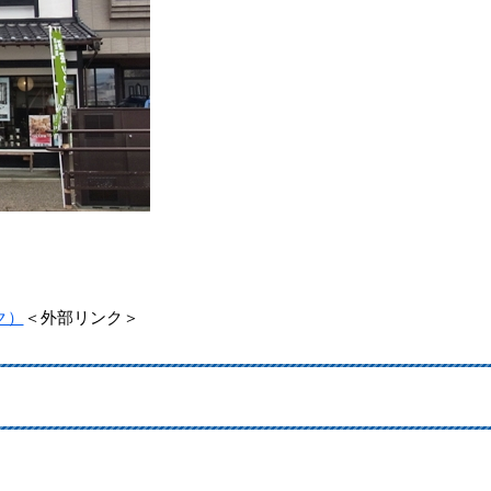
ク）
＜外部リンク＞