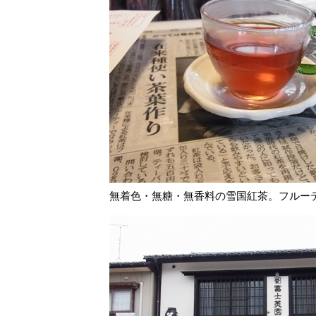
無着色・無糖・無香料の雪国紅茶。フルー