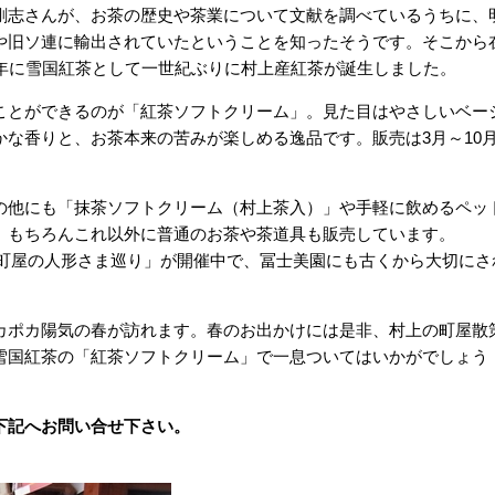
志さんが、お茶の歴史や茶業について文献を調べているうちに、
や旧ソ連に輸出されていたということを知ったそうです。そこから
6年に雪国紅茶として一世紀ぶりに村上産紅茶が誕生しました。
とができるのが「紅茶ソフトクリーム」。見た目はやさしいベー
な香りと、お茶本来の苦みが楽しめる逸品です。販売は3月～10
他にも「抹茶ソフトクリーム（村上茶入）」や手軽に飲めるペッ
。もちろんこれ以外に普通のお茶や茶道具も販売しています。
上町屋の人形さま巡り」が開催中で、冨士美園にも古くから大切にさ
ポカ陽気の春が訪れます。春のお出かけには是非、村上の町屋散
雪国紅茶の「紅茶ソフトクリーム」で一息ついてはいかがでしょう
下記へお問い合せ下さい。