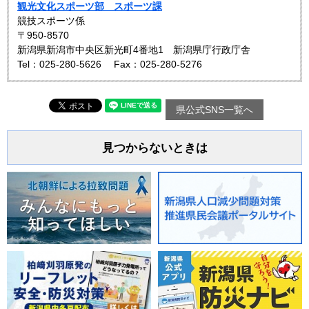
観光文化スポーツ部 スポーツ課
競技スポーツ係
〒950-8570
新潟県新潟市中央区新光町4番地1 新潟県庁行政庁舎
Tel：025-280-5626
Fax：025-280-5276
県公式SNS一覧へ
見つからないときは