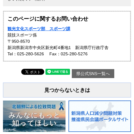
このページに関するお問い合わせ
観光文化スポーツ部 スポーツ課
競技スポーツ係
〒950-8570
新潟県新潟市中央区新光町4番地1 新潟県庁行政庁舎
Tel：025-280-5626
Fax：025-280-5276
県公式SNS一覧へ
見つからないときは