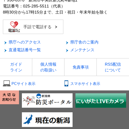
〒950-8570 新潟市中央区新光町4番地1
電話番号：025-285-5511（代表）
8時30分から17時15分まで、土日・祝日・年末年始を除く
手話で電話する
県庁へのアクセス
県庁舎のご案内
直通電話番号一覧
メンテナンス
ガイド
個人情報
RSS配信
免責事項
ライン
の取扱い
について
PCサイト表示
スマホサイト表示