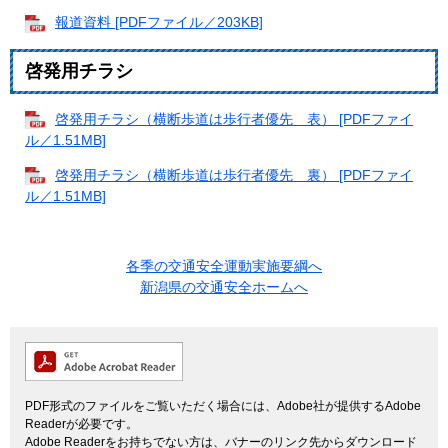
報道資料 [PDFファイル／203KB]
啓発用チラシ
啓発用チラシ（横断歩道は歩行者優先 表） [PDFファイ
ル／1.51MB]
啓発用チラシ（横断歩道は歩行者優先 裏） [PDFファイ
ル／1.51MB]
各季の交通安全運動実施要綱へ
新潟県の交通安全ホームへ
PDF形式のファイルをご覧いただく場合には、Adobe社が提供するAdobe
Readerが必要です。
Adobe Readerをお持ちでない方は、バナーのリンク先からダウンロード