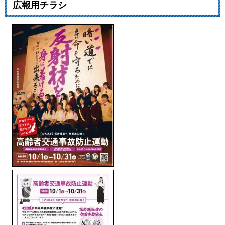
広報用チラシ