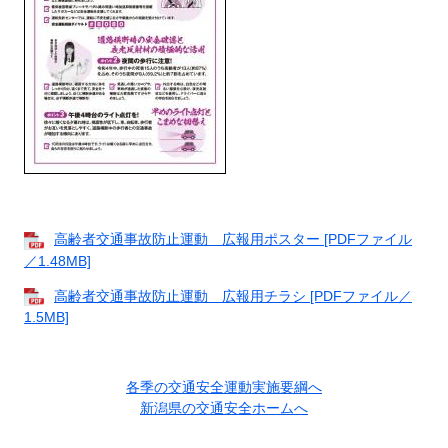
高齢者交通事故防止運動 広報用ポスター [PDFファイル
／1.48MB]
高齢者交通事故防止運動 広報用チラシ [PDFファイル／
1.5MB]
各季の交通安全運動実施要綱へ
新潟県の交通安全ホームへ