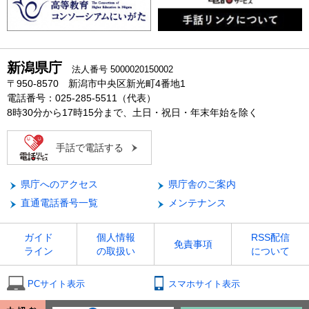
新潟県庁
法人番号 5000020150002
〒950-8570 新潟市中央区新光町4番地1
電話番号：025-285-5511（代表）
8時30分から17時15分まで、土日・祝日・年末年始を除く
手話で電話する
県庁へのアクセス
県庁舎のご案内
直通電話番号一覧
メンテナンス
ガイド
個人情報
RSS配信
免責事項
ライン
の取扱い
について
PCサイト表示
スマホサイト表示