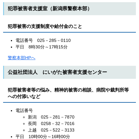
犯罪被害者支援室（新潟県警察本部）
犯罪被害の支援制度や給付金のこと
電話番号 025－285－0110
平日 8時30分～17時15分
警察本部HPへ
公益社団法人 にいがた被害者支援センター
犯罪被害者等の悩み、精神的被害の相談、病院や裁判所等
への付添いなど
電話番号
新潟 025－281－7870
長岡 0258－32－7016
上越 025－522－3133
平日 10時00分～16時00分