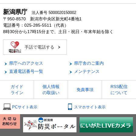
新潟県庁
法人番号 5000020150002
〒950-8570 新潟市中央区新光町4番地1
電話番号：025-285-5511（代表）
8時30分から17時15分まで、土日・祝日・年末年始を除く
手話で電話する
県庁へのアクセス
県庁舎のご案内
直通電話番号一覧
メンテナンス
ガイド
個人情報
RSS配信
免責事項
ライン
の取扱い
について
PCサイト表示
スマホサイト表示