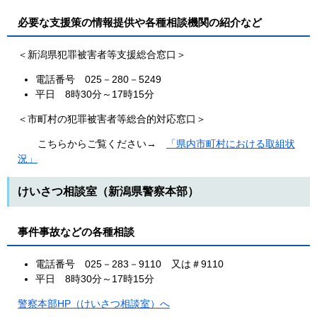
必要な支援策の情報提供や各種相談機関の紹介など
＜新潟県犯罪被害者等支援総合窓口＞
電話番号 025－280－5249
平日 8時30分～17時15分
＜市町村の犯罪被害者等総合的対応窓口＞
こちらからご覧ください→
「県内市町村における取組状
況」
けいさつ相談室（新潟県警察本部）
事件事故などの各種相談
電話番号 025－283－9110 又は＃9110
平日 8時30分～17時15分
警察本部HP（けいさつ相談室）へ