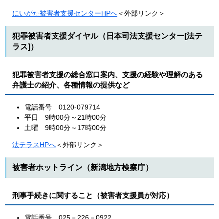
にいがた被害者支援センターHPへ
＜外部リンク＞
犯罪被害者支援ダイヤル（日本司法支援センター[法テ
ラス]）
犯罪被害者支援の総合窓口案内、支援の経験や理解のある
弁護士の紹介、各種情報の提供など
電話番号 0120-079714
平日 9時00分～21時00分
土曜 9時00分～17時00分
法テラスHPへ
＜外部リンク＞
被害者ホットライン（新潟地方検察庁）
刑事手続きに関すること（被害者支援員が対応）
電話番号 025－226－0922