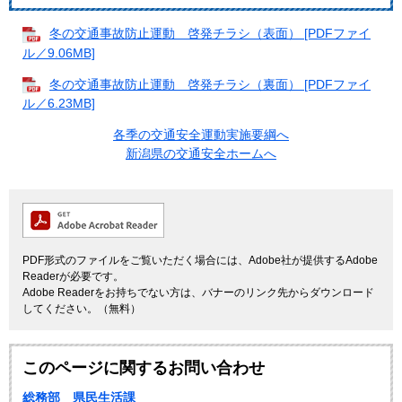
冬の交通事故防止運動 啓発チラシ（表面） [PDFファイ
ル／9.06MB]
冬の交通事故防止運動 啓発チラシ（裏面） [PDFファイ
ル／6.23MB]
各季の交通安全運動実施要綱へ
新潟県の交通安全ホームへ
PDF形式のファイルをご覧いただく場合には、Adobe社が提供するAdobe
Readerが必要です。
Adobe Readerをお持ちでない方は、バナーのリンク先からダウンロード
してください。（無料）
このページに関するお問い合わせ
総務部 県民生活課