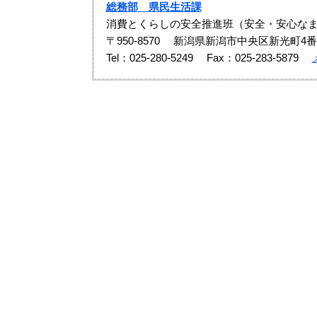
総務部 県民生活課
消費とくらしの安全推進班（安全・安心な
〒950-8570
新潟県新潟市中央区新光町4番
Tel：025-280-5249
Fax：025-283-5879