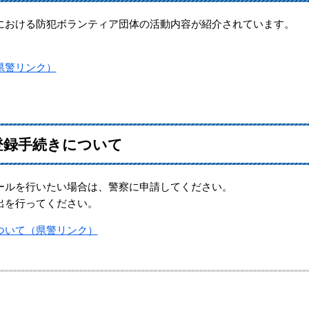
おける防犯ボランティア団体の活動内容が紹介されています。
県警リンク）
登録手続きについて
ルを行いたい場合は、警察に申請してください。
出を行ってください。
ついて（県警リンク）