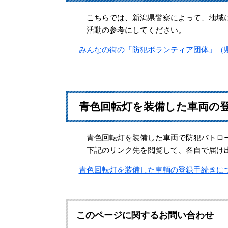
こちらでは、新潟県警察によって、地域に
活動の参考にしてください。
みんなの街の「防犯ボランティア団体」（
青色回転灯を装備した車両の
青色回転灯を装備した車両で防犯パトロー
下記のリンク先を閲覧して、各自で届け
青色回転灯を装備した車輌の登録手続きに
このページに関するお問い合わせ