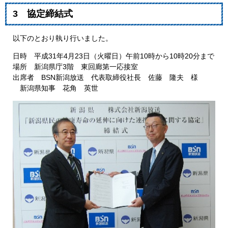
3 協定締結式
以下のとおり執り行いました。
日時 平成31年4月23日（火曜日）午前10時から10時20分まで
場所 新潟県庁3階 東回廊第一応接室
出席者 BSN新潟放送 代表取締役社長 佐藤 隆夫 様
新潟県知事 花角 英世