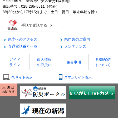
〒950-8570 新潟市中央区新光町4番地1
電話番号：025-285-5511（代表）
8時30分から17時15分まで、土日・祝日・年末年始を除く
手話で電話する
県庁へのアクセス
県庁舎のご案内
直通電話番号一覧
メンテナンス
ガイド
個人情報
RSS配信
免責事項
ライン
の取扱い
について
PCサイト表示
スマホサイト表示