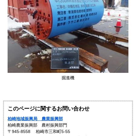
​掘進機
このページに関するお問い合わせ
柏崎地域振興局 農業振興部
柏崎農業振興部 農村振興部門
〒945-8558
柏崎市三和町5-55