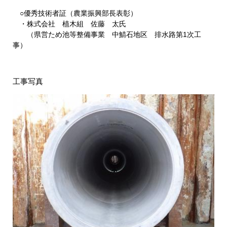
○優秀技術者証（農業振興部長表彰）
・株式会社 植木組 佐藤 太氏
（県営ため池等整備事業 中鯖石地区 排水路第1次工
事）
工事写真