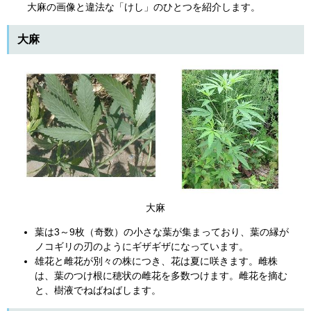
大麻の画像と違法な「けし」のひとつを紹介します。
大麻
大麻
葉は3～9枚（奇数）の小さな葉が集まっており、葉の縁が
ノコギリの刃のようにギザギザになっています。
雄花と雌花が別々の株につき、花は夏に咲きます。雌株
は、葉のつけ根に穂状の雌花を多数つけます。雌花を摘む
と、樹液でねばねばします。