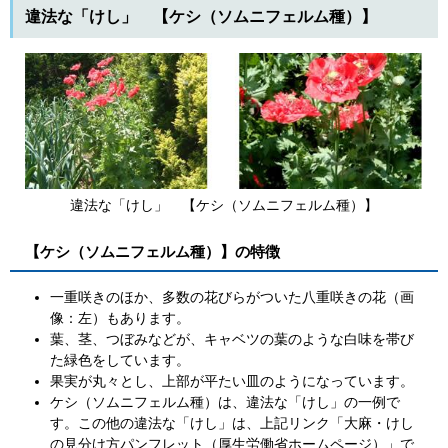
違法な「けし」 【ケシ（ソムニフェルム種）】
違法な「けし」 【ケシ（ソムニフェルム種）】
【ケシ（ソムニフェルム種）】の特徴
一重咲きのほか、多数の花びらがついた八重咲きの花（画
像：左）もあります。
葉、茎、つぼみなどが、キャベツの葉のような白味を帯び
た緑色をしています。
果実が丸々とし、上部が平たい皿のようになっています。
ケシ（ソムニフェルム種）は、違法な「けし」の一例で
す。この他の違法な「けし」は、上記リンク「大麻・けし
の見分け方パンフレット（厚生労働省ホームページ）」で