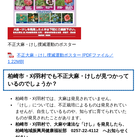
不正大麻・けし撲滅運動のポスター
不正大麻・けし撲滅運動ポスター [PDFファイル／
1.22MB]
柏崎市・刈羽村でも不正大麻・けしが見つかって
いるのでしょうか？
柏崎市・刈羽村では、大麻は発見されていません。
「けし」については、不正栽培によるものは発見されてい
ませんが、自生しているものや、知らずに育てられていた
ものが発見されたことがあります。
柏崎市・刈羽村で、大麻や違法な「けし」を発見したら、
柏崎地域振興局健康福祉部 0257-22-4112 へお知らせく