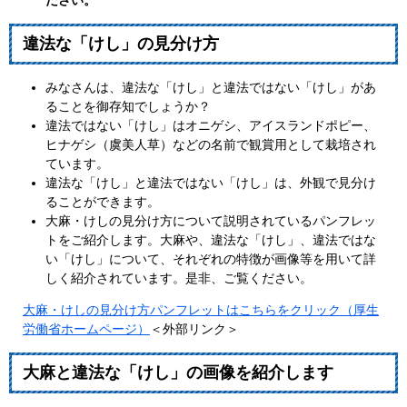
ださい。
違法な「けし」の見分け方
みなさんは、違法な「けし」と違法ではない「けし」があ
ることを御存知でしょうか？
違法ではない「けし」はオニゲシ、アイスランドポピー、
ヒナゲシ（虞美人草）などの名前で観賞用として栽培され
ています。
違法な「けし」と違法ではない「けし」は、外観で見分け
ることができます。
大麻・けしの見分け方について説明されているパンフレッ
トをご紹介します。大麻や、違法な「けし」、違法ではな
い「けし」について、それぞれの特徴が画像等を用いて詳
しく紹介されています。是非、ご覧ください。
大麻・けしの見分け方パンフレットはこちらをクリック（厚生
労働省ホームページ）
＜外部リンク＞
大麻と違法な「けし」の画像を紹介します