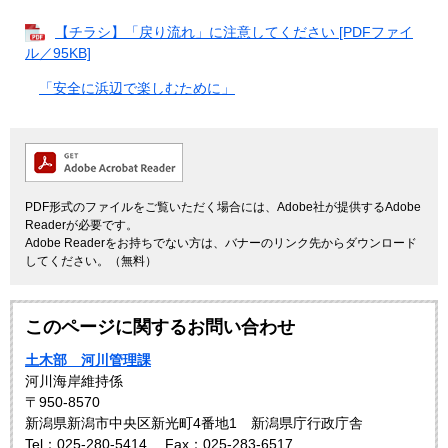
【チラシ】「戻り流れ」に注意してください [PDFファイ
ル／95KB]
「安全に浜辺で楽しむために」
PDF形式のファイルをご覧いただく場合には、Adobe社が提供するAdobe
Readerが必要です。
Adobe Readerをお持ちでない方は、バナーのリンク先からダウンロード
してください。（無料）
このページに関するお問い合わせ
土木部 河川管理課
河川海岸維持係
〒950-8570
新潟県新潟市中央区新光町4番地1 新潟県庁行政庁舎
Tel：025‐280-5414
Fax：025‐283-6517