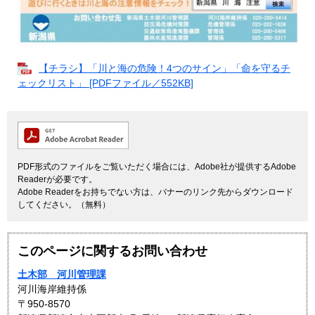
【チラシ】「川と海の危険！4つのサイン」「命を守るチ
ェックリスト」 [PDFファイル／552KB]
PDF形式のファイルをご覧いただく場合には、Adobe社が提供するAdobe
Readerが必要です。
Adobe Readerをお持ちでない方は、バナーのリンク先からダウンロード
してください。（無料）
このページに関するお問い合わせ
土木部 河川管理課
河川海岸維持係
〒950-8570