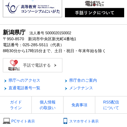
新潟県庁
法人番号 5000020150002
〒950-8570 新潟市中央区新光町4番地1
電話番号：025-285-5511（代表）
8時30分から17時15分まで、土日・祝日・年末年始を除く
手話で電話する
県庁へのアクセス
県庁舎のご案内
直通電話番号一覧
メンテナンス
ガイド
個人情報
RSS配信
免責事項
ライン
の取扱い
について
PCサイト表示
スマホサイト表示