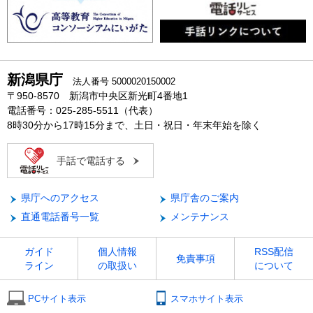
新潟県庁
法人番号 5000020150002
〒950-8570 新潟市中央区新光町4番地1
電話番号：025-285-5511（代表）
8時30分から17時15分まで、土日・祝日・年末年始を除く
手話で電話する
県庁へのアクセス
県庁舎のご案内
直通電話番号一覧
メンテナンス
ガイド
個人情報
RSS配信
免責事項
ライン
の取扱い
について
PCサイト表示
スマホサイト表示