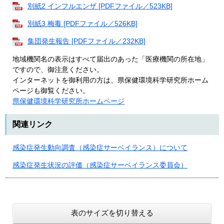
別紙2 インフルエンザ [PDFファイル／523KB]
別紙3 梅毒 [PDFファイル／526KB]
集団発生報告 [PDFファイル／232KB]
地域機関名の表示はすべて届出のあった「医療機関の所在地」
ですので、御注意ください。
インターネットを御利用の方は、県保健環境科学研究所ホーム
ページも御覧ください。
県保健環境科学研究所ホームページ
関連リンク
感染症発生動向調査（感染症サーベイランス）について
感染症発生状況の評価（感染症サーベイランス委員会）
表のサイズを切り替える