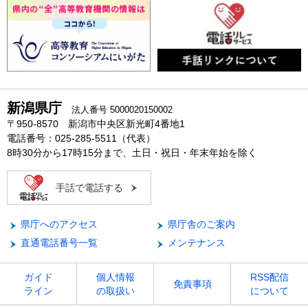
新潟県庁
法人番号 5000020150002
〒950-8570 新潟市中央区新光町4番地1
電話番号：025-285-5511（代表）
8時30分から17時15分まで、土日・祝日・年末年始を除く
手話で電話する
県庁へのアクセス
県庁舎のご案内
直通電話番号一覧
メンテナンス
ガイド
個人情報
RSS配信
免責事項
ライン
の取扱い
について