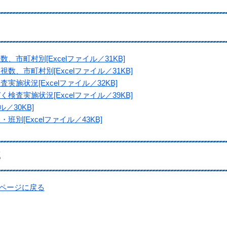
市町村別[Excelファイル／31KB]
数、市町村別[Excelファイル／31KB]
施状況[Excelファイル／32KB]
検査実施状況[Excelファイル／39KB]
／30KB]
別[Excelファイル／43KB]
部
プページに戻る