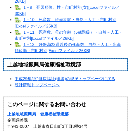
26KB]
1－9 死因順位、性・市町村別(女)[Excelファイル／
30KB]
1－10 死産数、妊娠期間・自然－人工・市町村別
[Excelファイル／25KB]
1－11 死産数、母の年齢（5歳階級）・自然－人工・
市町村別[Excelファイル／26KB]
1－12 妊娠満22週以後の死産数、自然－人工・出産
順位順・市町村別[Excelファイル／26KB]
上越地域振興局健康福祉環境部
平成29年(度)健康福祉(環境)の現況トップページに戻る
統計情報トップページへ
このページに関するお問い合わせ
上越地域振興局 健康福祉環境部
企画調整課
〒943-0807 上越市春日山町3丁目8番34号