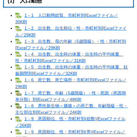
(1) 人口動態
1－1 人口動態総覧、市町村別[Excelファイル／
30KB]
1－2 出生数、出生順位・性・市町村別[Excelファイ
ル／29KB]
1－3 出生数、母の年齢（5歳階級）・性・市町村別
[Excelファイル／29KB]
1－4 出生数、出生時の体重；出生時の平均体重、
性・市町村別[Excelファイル／31KB]
1－5 出生数、出生時の体重；出生時の平均体重、妊
娠期間別[Excelファイル／32KB]
1－6 死亡数、死亡場所・市町村別[Excelファイル／
29KB]
1－7 死亡数、年齢（5歳階級）・性・死因（死因簡
単分類）別[Excelファイル／48KB]
1－8 悪性新生物＜腫瘍＞の死亡数、年齢階級・性・
主な部位別[Excelファイル／24KB]
1－9 死因順位、性・市町村別(総数)[Excelファイル
／26KB]
1－9 死因順位、性・市町村別(男)[Excelファイル／