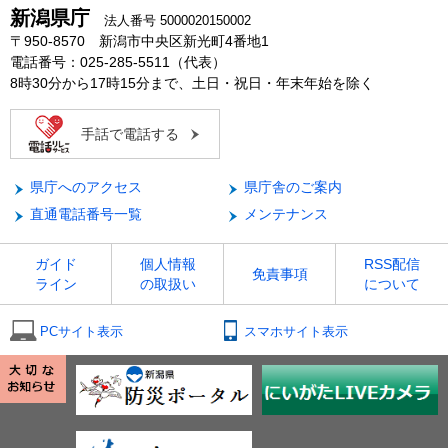
新潟県庁
法人番号 5000020150002
〒950-8570 新潟市中央区新光町4番地1
電話番号：025-285-5511（代表）
8時30分から17時15分まで、土日・祝日・年末年始を除く
手話で電話する
県庁へのアクセス
県庁舎のご案内
直通電話番号一覧
メンテナンス
ガイド
個人情報
RSS配信
免責事項
ライン
の取扱い
について
PCサイト表示
スマホサイト表示