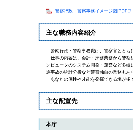
警察行政・警察事務イメージ図[PDFファ
主な職務内容紹介
警察行政・警察事務職は、警察官とともに
仕事の内容は、会計・庶務業務から警察組
ンピュータのシステム開発・運営など多岐
通事故の統計分析など警察独自の業務もあ
あなたの個性や才能を発揮できる場が多く
主な配置先
本庁