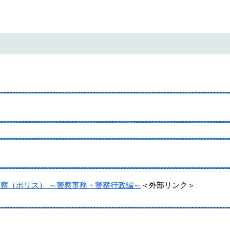
警察（ポリス） ～警察事務・警察行政編～
＜外部リンク＞