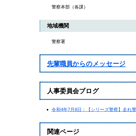
警察本部（各課）
地域機関
警察署
先輩職員からのメッセージ
人事委員会ブログ
令和4年7月8日：【シリーズ警察】走れ
関連ページ