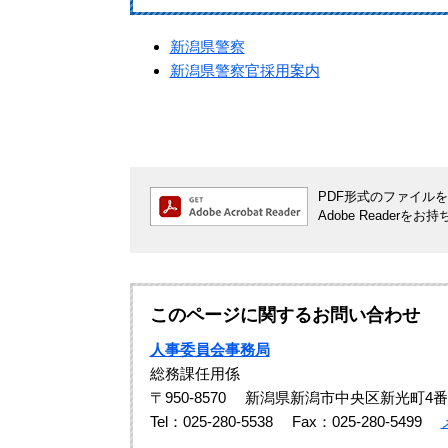
新潟県警察
新潟県警察官採用案内
PDF形式のファイルをご
Adobe Reade
このページに関するお問い合わせ
人事委員会事務局
総務課任用係
〒950-8570
新潟県新潟市中央区新光町4番
Tel：025-280-5538
Fax：025-280-5499