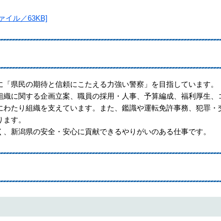
イル／63KB]
「県民の期待と信頼にこたえる力強い警察」を目指しています。
織に関する企画立案、職員の採用・人事、予算編成、福利厚生、
にわたり組織を支えています。また、鑑識や運転免許事務、犯罪・
ります。
、新潟県の安全・安心に貢献できるやりがいのある仕事です。