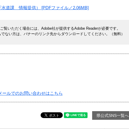
道課 情報提供） [PDFファイル／2.06MB]
覧いただく場合には、Adobe社が提供するAdobe Readerが必要です。
rをお持ちでない方は、バナーのリンク先からダウンロードしてください。（無料）
メールでのお問い合わせはこちら
県公式SNS一覧へ