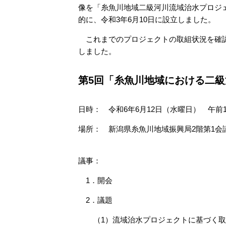
像を「糸魚川地域二級河川流域治水プロジ
的に、令和3年6月10日に設立しました。
これまでのプロジェクトの取組状況を確認
しました。
第5回「糸魚川地域における二
日時： 令和6年6月12日（水曜日） 午前11
場所： 新潟県糸魚川地域振興局2階第1会
議事：
1．開会
2．議題
（1）流域治水プロジェクトに基づ