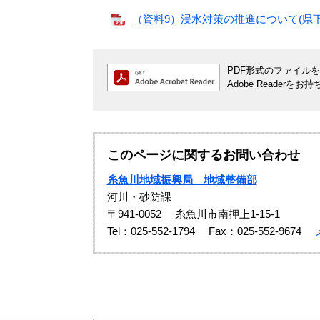
（資料9）浸水対策の推進について(県下水
PDF形式のファイルをご
Adobe Reade
このページに関するお問い合わせ
糸魚川地域振興局 地域整備部
河川・砂防課
〒941-0052
糸魚川市南押上1-15-1
Tel：025-552-1794
Fax：025-552-9674