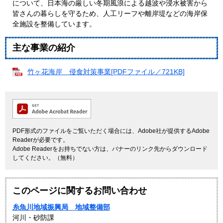
について、日本海の厳しい冬期風浪による越波や浸水被害から
皆さんの暮らしを守るため、人工リーフや離岸堤などの海岸保
全施設を整備しています。
主な事業の紹介
竹ヶ花海岸 侵食対策事業[PDFファイル／721KB]
PDF形式のファイルをご覧いただく場合には、Adobe社が提供するAdobe
Readerが必要です。
Adobe Readerをお持ちでない方は、バナーのリンク先からダウンロード
してください。（無料）
このページに関するお問い合わせ
糸魚川地域振興局 地域整備部
河川・砂防課