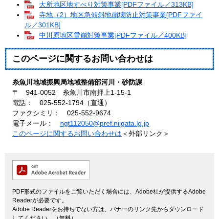
大所地区地すべり対策事業[PDFファイル／313KB]
寺地（2）地区急傾斜地崩壊防止対策事業[PDFファイ
ル／301KB]
中川原地区雪崩対策事業[PDFファイル／400KB]
このページに関するお問い合わせは
糸魚川地域振興局地域整備部河川・砂防課
〒 941-0052 糸魚川市南押上1-15-1
電話： 025-552-1794（直通）
ファクシミリ： 025-552-9674
電子メール：
ngt112050@pref.niigata.lg.jp
このページに関するお問い合わせは
＜外部リンク＞
PDF形式のファイルをご覧いただく場合には、Adobe社が提供するAdobe
Readerが必要です。
Adobe Readerをお持ちでない方は、バナーのリンク先からダウンロード
してください。（無料）