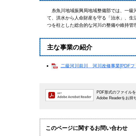
糸魚川地域振興局地域整備部では、一級河川姫
て、洪水から人命財産を守る「治水」、生
つを柱とした総合的な河川の整備や維持管
主な事業の紹介
二級河川前川 河川改修事業[PDFファ
PDF形式のファイルをご
Adobe Reade
このページに関するお問い合わせ