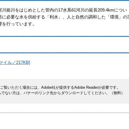
川をはじめとした管内の17水系61河川の延長209.4kmについ
活に必要な水を供給する「利水」、人と自然の調和した「環境」の
理を行っています。
イル／217KB]
覧いただく場合には、Adobe社が提供するAdobe Readerが必要です。
rをお持ちでない方は、バナーのリンク先からダウンロードしてください。（無料）