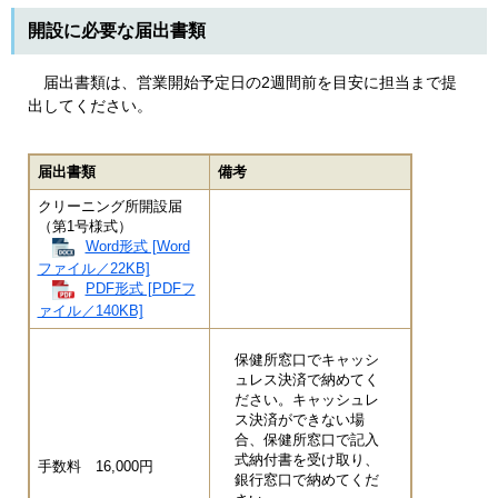
開設に必要な届出書類
届出書類は、営業開始予定日の2週間前を目安に担当まで提
出してください。
届出書類
備考
クリーニング所開設届
（第1号様式）
Word形式 [Word
ファイル／22KB]
PDF形式 [PDFフ
ァイル／140KB]
保健所窓口でキャッシ
ュレス決済で納めてく
ださい。キャッシュレ
ス決済ができない場
合、保健所窓口で記入
式納付書を受け取り、
手数料 16,000円
銀行窓口で納めてくだ