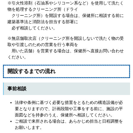
※引火性溶剤（石油系やシリコーン系など）を使用して洗たく
物を処理するクリーニング所（ドライ
クリーニング所）を開設する場合は、保健所に相談する前に
建築基準法と消防法を担当する部署に
必ず相談してください。
※無店舗取次店（クリーニング所を開設しないで洗たく物の受
取や引渡しのための営業を行う車両を
用いた店舗）を営業する場合は、保健所へ直接お問い合わせ
ください。
開設するまでの流れ
事前相談
法律や条例に基づく必要な措置をとるための構造設備が必
要となりますので、計画段階や工事をする前に、施設の平
面図などを持参のうえ、保健所へ相談してください。
ご相談で来所される場合は、あらかじめ担当と日程調整を
お願いします。