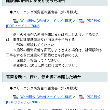
開設届の内容に変更があった場合
◆クリーニング所変更等届出書（第2号様式）
Word形式 [Wordファイル／15KB]
／
PDF形式
[PDFファイル／70KB]
※引火性溶剤の使用を開始または廃止しようとする場合
は、事前に建築基準法及び消防法を担当する
部署に相談してください。
※施設の構造設備を変更しようとする場合は、計画段階や
工事をする前に施設の平面図などを持参のうえ、
保健所へ相談してください。
※変更後、10日以内に届け出てください。
営業を廃止、停止、停止後に再開した場合
◆クリーニング所変更等届出書（第2号様式）
Word形式 [Wordファイル／15KB]
／
PDF形式
[PDFファイル／70KB]