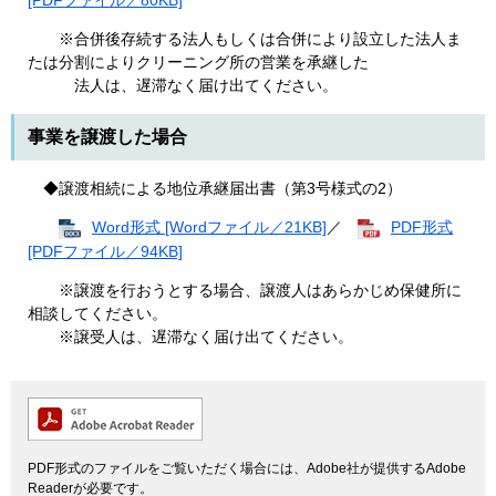
[PDFファイル／80KB]
※合併後存続する法人もしくは合併により設立した法人ま
たは分割によりクリーニング所の営業を承継した
法人は、遅滞なく届け出てください。
事業を譲渡した場合
◆譲渡相続による地位承継届出書（第3号様式の2）
Word形式 [Wordファイル／21KB]
／
PDF形式
[PDFファイル／94KB]
※譲渡を行おうとする場合、譲渡人はあらかじめ保健所に
相談してください。
※譲受人は、遅滞なく届け出てください。
PDF形式のファイルをご覧いただく場合には、Adobe社が提供するAdobe
Readerが必要です。