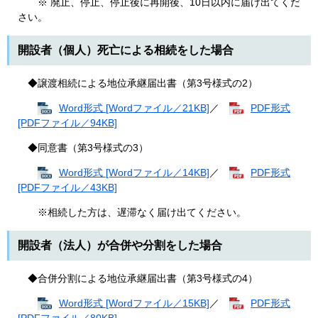
※ 廃止、停止、停止後に再開後、10日以内に届け出てくだ
さい。
開設者（個人）死亡による相続をした場合
◆譲渡相続による地位承継届出書（第3号様式の2）
Word形式 [Wordファイル／21KB]
／
PDF形式
[PDFファイル／94KB]
◆同意書（第3号様式の3）
Word形式 [Wordファイル／14KB]
／
PDF形式
[PDFファイル／43KB]
※相続した方は、遅滞なく届け出てください。
開設者（法人）が合併や分割をした場合
◆合併分割による地位承継届出書（第3号様式の4）
Word形式 [Wordファイル／15KB]
／
PDF形式