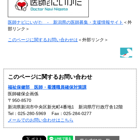
医師ナビにいがた - 新潟県の医師募集・支援情報サイト
＜外
部リンク＞
このページに関するお問い合わせは
＜外部リンク＞
このページに関するお問い合わせ
福祉保健部 医師・看護職員確保対策課
医師確保企画係
〒950-8570
新潟県新潟市中央区新光町4番地1 新潟県庁行政庁舎12階
Tel：025-280-5969
Fax：025-284-0277
メールでのお問い合わせはこちら