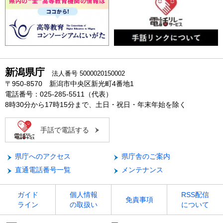
新潟県庁
法人番号 5000020150002
〒950-8570 新潟市中央区新光町4番地1
電話番号：025-285-5511（代表）
8時30分から17時15分まで、土日・祝日・年末年始を除く
手話で電話する
県庁へのアクセス
県庁舎のご案内
直通電話番号一覧
メンテナンス
ガイド
個人情報
RSS配信
免責事項
ライン
の取扱い
について