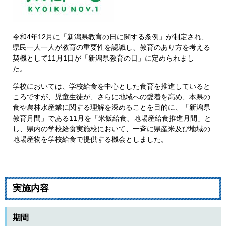
令和4年12月に「新潟県教育の日に関する条例」が制定され、
県民一人一人が教育の重要性を認識し、教育のあり方を考える
契機として11月1日が「新潟県教育の日」に定められまし
た。
学校においては、学校給食を中心とした食育を推進していると
ころですが、児童生徒が、さらに地域への愛着を高め、本県の
食や農林水産業に関する理解を深めることを目的に、「新潟県
教育月間」である11月を「米飯給食、地場産給食推進月間」と
し、県内の学校給食実施校において、一斉に県産米及び地域の
地場産物を学校給食で提供する機会としました。
実施内容
期間