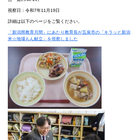
視察日：令和7年11月19日
詳細は以下のページをご覧ください。
「新潟県教育月間」にあたり教育長が五泉市の「キラッと新潟
米☆地場もん献立」を視察しました
​