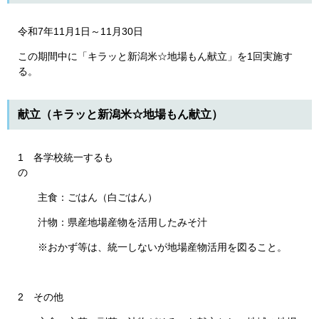
令和7年11月1日～11月30日
この期間中に「キラッと新潟米☆地場もん献立」を1回実施す
る。
献立（キラッと新潟米☆地場もん献立）
1 各学校統一するも
の
主食：ごはん（白ごはん）
汁物：県産地場産物を活用したみそ汁
※おかず等は、統一しないが地場産物活用を図ること。
2 その他