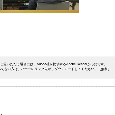
覧いただく場合には、Adobe社が提供するAdobe Readerが必要です。
rをお持ちでない方は、バナーのリンク先からダウンロードしてください。（無料）