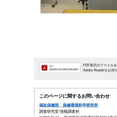
PDF形式のファイルをご
Adobe Reade
このページに関するお問い合わせ
福祉保健部 保健環境科学研究所
調査研究室 情報調査科