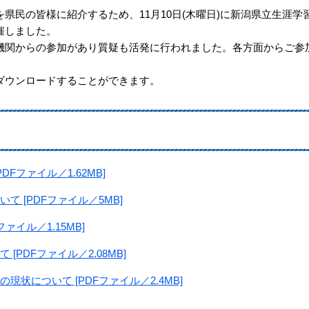
民の皆様に紹介するため、11月10日(木曜日)に新潟県立生涯学
催しました。
関からの参加があり質疑も活発に行われました。各方面からご参
ウンロードすることができます。
Fファイル／1.62MB]
 [PDFファイル／5MB]
ァイル／1.15MB]
PDFファイル／2.08MB]
状について [PDFファイル／2.4MB]