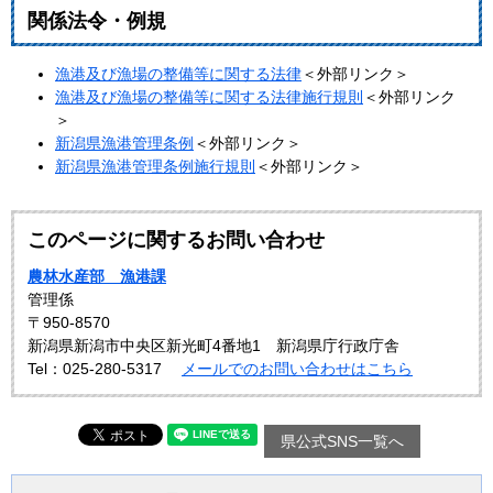
関係法令・例規
漁港及び漁場の整備等に関する法律
＜外部リンク＞
漁港及び漁場の整備等に関する法律施行規則
＜外部リンク
＞
新潟県漁港管理条例
＜外部リンク＞
新潟県漁港管理条例施行規則
＜外部リンク＞
このページに関するお問い合わせ
農林水産部 漁港課
管理係
〒950-8570
新潟県新潟市中央区新光町4番地1 新潟県庁行政庁舎
Tel：025-280-5317
メールでのお問い合わせはこちら
県公式SNS一覧へ