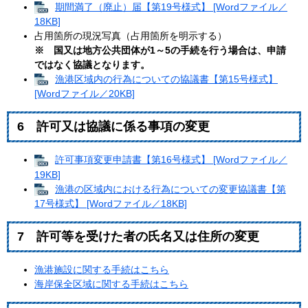
期間満了（廃止）届【第19号様式】 [Wordファイル／
18KB]
占用箇所の現況写真（占用箇所を明示する）
※ 国又は地方公共団体が1～5の手続を行う場合は、申請
ではなく協議となります。
漁港区域内の行為についての協議書【第15号様式】
[Wordファイル／20KB]
6 許可又は協議に係る事項の変更
許可事項変更申請書【第16号様式】 [Wordファイル／
19KB]
漁港の区域内における行為についての変更協議書【第
17号様式】 [Wordファイル／18KB]
7 許可等を受けた者の氏名又は住所の変更
漁港施設に関する手続はこちら
海岸保全区域に関する手続はこちら