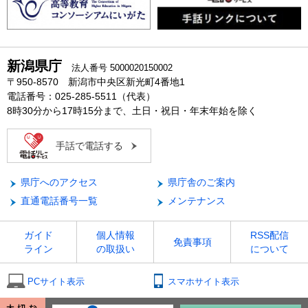
新潟県庁
法人番号 5000020150002
〒950-8570 新潟市中央区新光町4番地1
電話番号：025-285-5511（代表）
8時30分から17時15分まで、土日・祝日・年末年始を除く
手話で電話する
県庁へのアクセス
県庁舎のご案内
直通電話番号一覧
メンテナンス
ガイド
個人情報
RSS配信
免責事項
ライン
の取扱い
について
PCサイト表示
スマホサイト表示