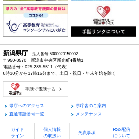
新潟県庁
法人番号 5000020150002
〒950-8570 新潟市中央区新光町4番地1
電話番号：025-285-5511（代表）
8時30分から17時15分まで、土日・祝日・年末年始を除く
手話で電話する
県庁へのアクセス
県庁舎のご案内
直通電話番号一覧
メンテナンス
ガイド
個人情報
RSS配信
免責事項
ライン
の取扱い
について