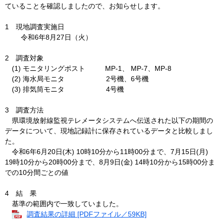
ていることを確認しましたので、お知らせします。
1 現地調査実施日
令和6年8月27日（火）
2 調査対象
(1) モニタリングポスト MP-1、 MP-7、MP-8
(2) 海水局モニタ 2号機、6号機
(3) 排気筒モニタ 4号機
3 調査方法
県環境放射線監視テレメータシステムへ伝送された以下の期間の
データについて、現地記録計に保存されているデータと比較しまし
た。
令和6年6月20日(木) 10時10分から11時00分まで、7月15日(月)
19時10分から20時00分まで、8月9日(金) 14時10分から15時00分ま
での10分間ごとの値
4 結 果
基準の範囲内で一致していました。
調査結果の詳細 [PDFファイル／59KB]