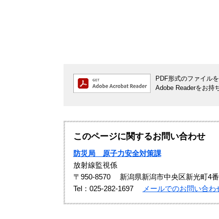
PDF形式のファイルをご
Adobe Reade
このページに関するお問い合わせ
防災局 原子力安全対策課
放射線監視係
〒950-8570
新潟県新潟市中央区新光町4番
Tel：025-282-1697
メールでのお問い合わ