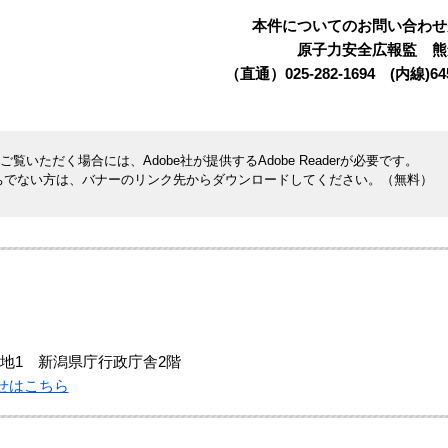
本件についてのお問い合わせ
原子力安全広報監 熊
（直通）025-282-1694 (内線)64
覧いただく場合には、Adobe社が提供するAdobe Readerが必要です。
rをお持ちでない方は、バナーのリンク先からダウンロードしてください。（無料）
地1 新潟県庁行政庁舎2階
せはこちら