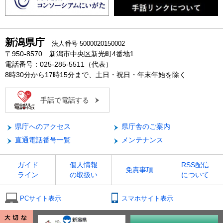
新潟県庁
法人番号 5000020150002
〒950-8570 新潟市中央区新光町4番地1
電話番号：025-285-5511（代表）
8時30分から17時15分まで、土日・祝日・年末年始を除く
手話で電話する
県庁へのアクセス
県庁舎のご案内
直通電話番号一覧
メンテナンス
ガイド
個人情報
RSS配信
免責事項
ライン
の取扱い
について
PCサイト表示
スマホサイト表示