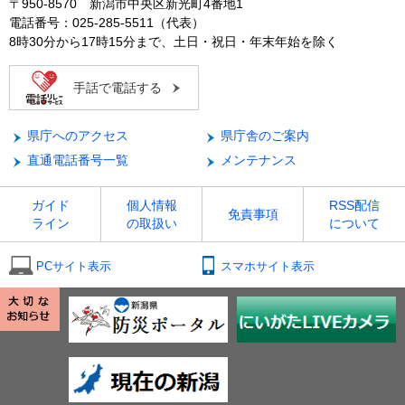
〒950-8570 新潟市中央区新光町4番地1
電話番号：025-285-5511（代表）
8時30分から17時15分まで、土日・祝日・年末年始を除く
手話で電話する
県庁へのアクセス
県庁舎のご案内
直通電話番号一覧
メンテナンス
ガイド
個人情報
RSS配信
免責事項
ライン
の取扱い
について
PCサイト表示
スマホサイト表示