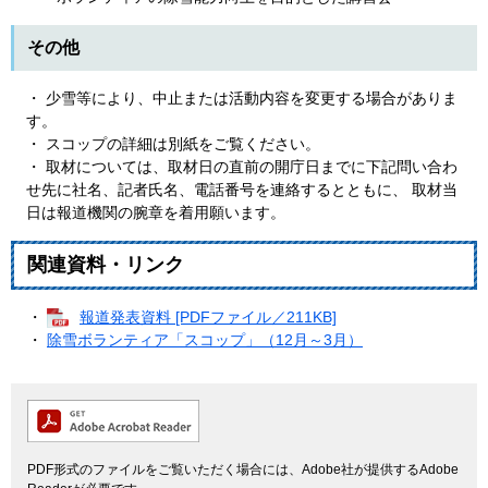
その他
​・ 少雪等により、中止または活動内容を変更する場合がありま
す。
・ スコップの詳細は別紙をご覧ください。
・ 取材については、取材日の直前の開庁日までに下記問い合わ
せ先に社名、記者氏名、電話番号を連絡するとともに、 取材当
日は報道機関の腕章を着用願います。​
関連資料・リンク
・
報道発表資料 [PDFファイル／211KB]
・
除雪ボランティア「スコップ」（12月～3月）
PDF形式のファイルをご覧いただく場合には、Adobe社が提供するAdobe