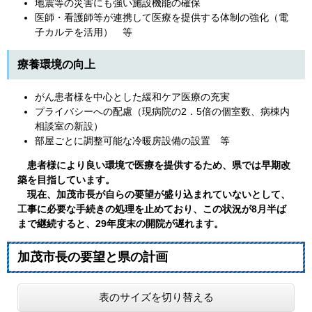
地震等の災害にも強い施設機能の確保
医師・看護師等が連携して医療を提供する体制の強化（電
子カルテを活用） 等
療養環境の向上
がん患者様を中心とした緩和ケア医療の充実
プライバシーへの配慮（現病院の2．5倍の個室数、病棟内
相談室の新設）
部屋ごとに調整可能な冷暖房設備の設置 等
患者様により良い環境で医療を提供するため、県では早期改
築を目指しています。
現在、加茂市長が自らの要望が盛り込まれていないとして、
工事に必要な手続きの処理を止めており、この状況が8月半ば
まで継続すると、29年度末の開院が遅れます。
加茂市長の要望と県の計画
表のサイズを切り替える