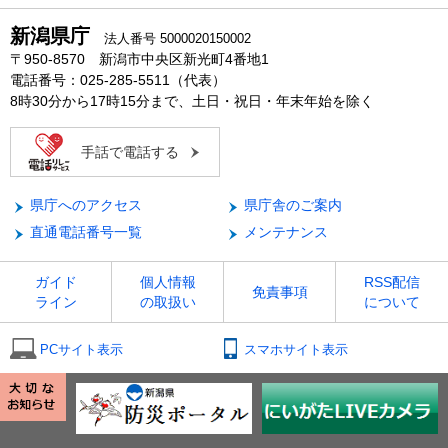
新潟県庁
法人番号 5000020150002
〒950-8570 新潟市中央区新光町4番地1
電話番号：025-285-5511（代表）
8時30分から17時15分まで、土日・祝日・年末年始を除く
手話で電話する
県庁へのアクセス
県庁舎のご案内
直通電話番号一覧
メンテナンス
ガイド
個人情報
RSS配信
免責事項
ライン
の取扱い
について
PCサイト表示
スマホサイト表示