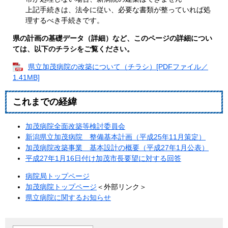
上記手続きは、法令に従い、必要な書類が整っていれば処
理するべき手続きです。
県の計画の基礎データ（詳細）など、このページの詳細につい
ては、以下のチラシをご覧ください。
県立加茂病院の改築について（チラシ）[PDFファイル／
1.41MB]
これまでの経緯
加茂病院全面改築等検討委員会
新潟県立加茂病院 整備基本計画（平成25年11月策定）
加茂病院改築事業 基本設計の概要（平成27年1月公表）
平成27年1月16日付け加茂市長要望に対する回答
病院局トップページ
加茂病院トップページ
＜外部リンク＞
県立病院に関するお知らせ