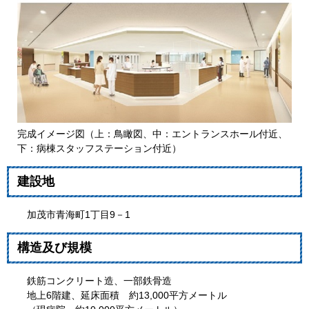
完成イメージ図（上：鳥瞰図、中：エントランスホール付近、
下：病棟スタッフステーション付近）
建設地
加茂市青海町1丁目9－1
構造及び規模
鉄筋コンクリート造、一部鉄骨造
地上6階建、延床面積 約13,000平方メートル