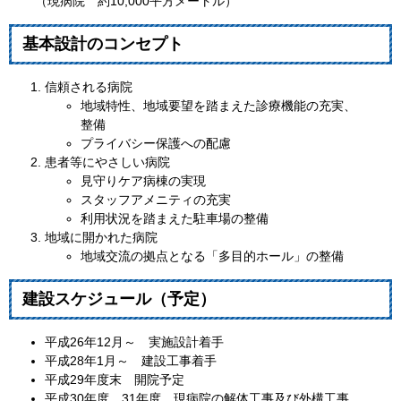
（現病院 約10,000平方メートル）
基本設計のコンセプト
信頼される病院
地域特性、地域要望を踏まえた診療機能の充実、
整備
プライバシー保護への配慮
患者等にやさしい病院
見守りケア病棟の実現
スタッフアメニティの充実
利用状況を踏まえた駐車場の整備
地域に開かれた病院
地域交流の拠点となる「多目的ホール」の整備
建設スケジュール（予定）
平成26年12月～ 実施設計着手
平成28年1月～ 建設工事着手
平成29年度末 開院予定
平成30年度、31年度 現病院の解体工事及び外構工事