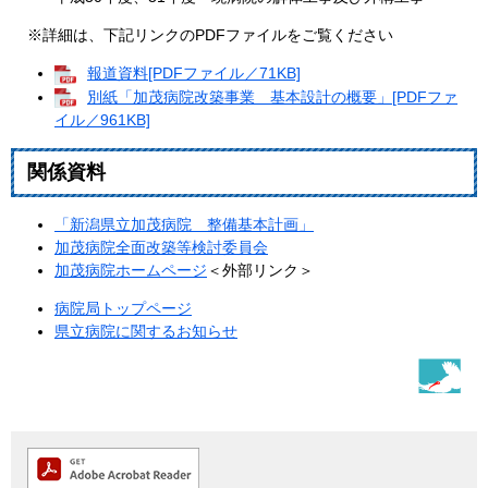
※詳細は、下記リンクのPDFファイルをご覧ください
報道資料[PDFファイル／71KB]
別紙「加茂病院改築事業 基本設計の概要」[PDFファ
イル／961KB]
関係資料
「新潟県立加茂病院 整備基本計画」
加茂病院全面改築等検討委員会
加茂病院ホームページ
＜外部リンク＞
病院局トップページ
県立病院に関するお知らせ