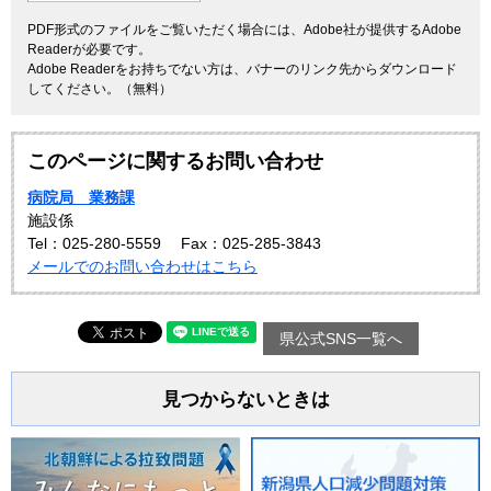
PDF形式のファイルをご覧いただく場合には、Adobe社が提供するAdobe
Readerが必要です。
Adobe Readerをお持ちでない方は、バナーのリンク先からダウンロード
してください。（無料）
このページに関するお問い合わせ
病院局 業務課
施設係
Tel：025-280-5559
Fax：025-285-3843
メールでのお問い合わせはこちら
県公式SNS一覧へ
見つからないときは