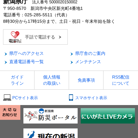
新潟県庁
法人番号 5000020150002
〒950-8570 新潟市中央区新光町4番地1
電話番号：025-285-5511（代表）
8時30分から17時15分まで、土日・祝日・年末年始を除く
手話で電話する
県庁へのアクセス
県庁舎のご案内
直通電話番号一覧
メンテナンス
ガイド
個人情報
RSS配信
免責事項
ライン
の取扱い
について
PCサイト表示
スマホサイト表示