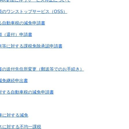
続のワンストップサービス（OSS）
る自動車税の減免申請書
額（還付）申請書
車等に対する課税免除承認申請書
書の送付先住所変更（郵送等でのお手続き）
減免継続申出書
対する自動車税の減免申請書
車に対する減免
スに対する不均一課税