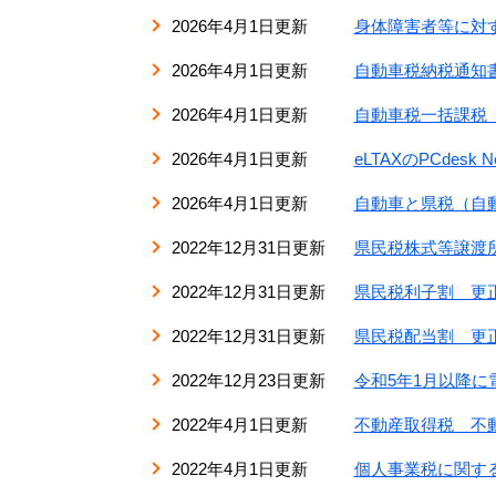
2026年4月1日更新
身体障害者等に対
2026年4月1日更新
自動車税納税通知
2026年4月1日更新
自動車税一括課税
2026年4月1日更新
eLTAXのPCde
2026年4月1日更新
自動車と県税（自
2022年12月31日更新
県民税株式等譲渡
2022年12月31日更新
県民税利子割 更
2022年12月31日更新
県民税配当割 更
2022年12月23日更新
令和5年1月以降
2022年4月1日更新
不動産取得税 不
2022年4月1日更新
個人事業税に関す