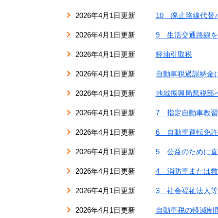
2026年4月1日更新
10 廃止路線代替
2026年4月1日更新
9 生活交通路線
2026年4月1日更新
軽油引取税
2026年4月1日更新
自動車税過誤納金
2026年4月1日更新
地域振興局県税部
2026年4月1日更新
7 指定自動車教
2026年4月1日更新
6 自動車運転免
2026年4月1日更新
5 公益のために
2026年4月1日更新
4 消防車または
2026年4月1日更新
3 社会福祉法人
2026年4月1日更新
自動車税の軽減制