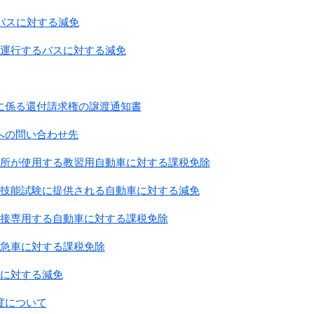
バスに対する減免
を運行するバスに対する減免
に係る還付請求権の譲渡通知書
への問い合わせ先
習所が使用する教習用自動車に対する課税免除
許技能試験に提供される自動車に対する減免
直接専用する自動車に対する課税免除
救急車に対する課税免除
等に対する減免
度について