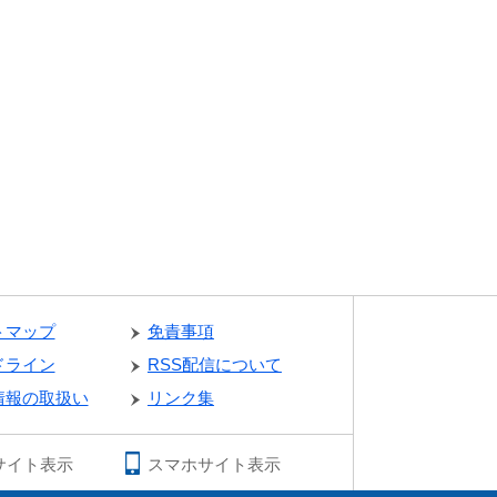
トマップ
免責事項
ドライン
RSS配信について
情報の取扱い
リンク集
サイト表示
スマホサイト表示