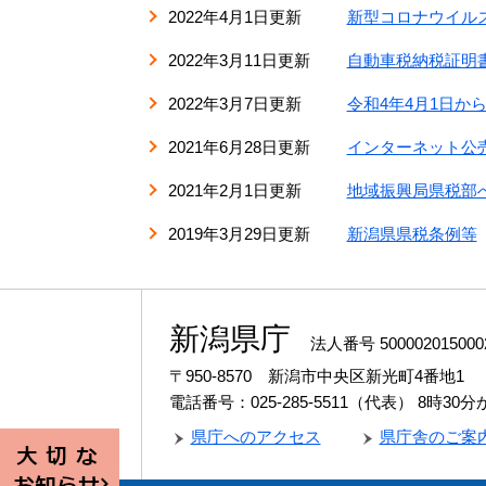
2022年4月1日更新
新型コロナウイル
2022年3月11日更新
自動車税納税証明
2022年3月7日更新
令和4年4月1日
2021年6月28日更新
インターネット公
2021年2月1日更新
地域振興局県税部
2019年3月29日更新
新潟県県税条例等
新潟県庁
法人番号 500002015000
〒950-8570 新潟市中央区新光町4番地1
電話番号：025-285-5511（代表）
8時30
県庁へのアクセス
県庁舎のご案