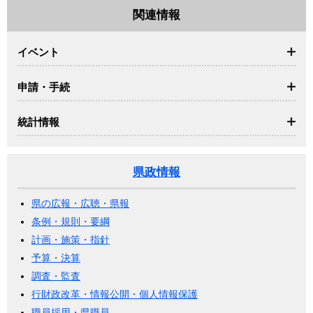
関連情報
イベント
申請・手続
統計情報
県政情報
県の広報・広聴・県報
条例・規則・要綱
計画・施策・指針
予算・決算
調査・監査
行財政改革・情報公開・個人情報保護
職員採用・県職員