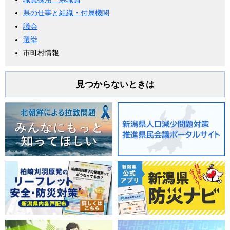
県の仕事と組織・付属機関
議会
選挙
市町村情報
見つからないときは