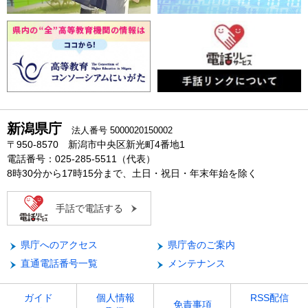
新潟県庁
法人番号 5000020150002
〒950-8570 新潟市中央区新光町4番地1
電話番号：025-285-5511（代表）
8時30分から17時15分まで、土日・祝日・年末年始を除く
手話で電話する
県庁へのアクセス
県庁舎のご案内
直通電話番号一覧
メンテナンス
ガイド
個人情報
RSS配信
免責事項