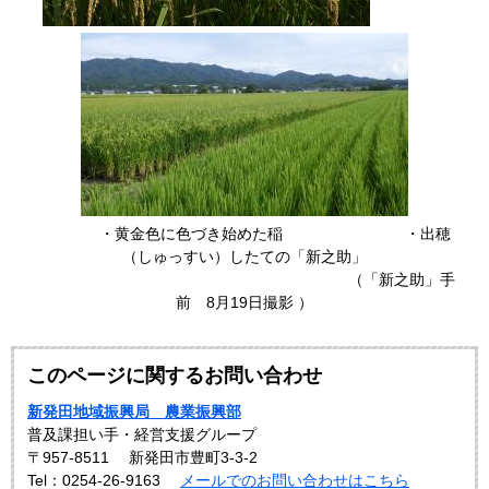
・黄金色に色づき始めた稲 ・出穂
（しゅっすい）したての「新之助」​
（「新之助」手
前 8月19日撮影 ）
このページに関するお問い合わせ
新発田地域振興局 農業振興部
普及課担い手・経営支援グループ
〒957-8511
新発田市豊町3-3-2
Tel：0254-26-9163
メールでのお問い合わせはこちら