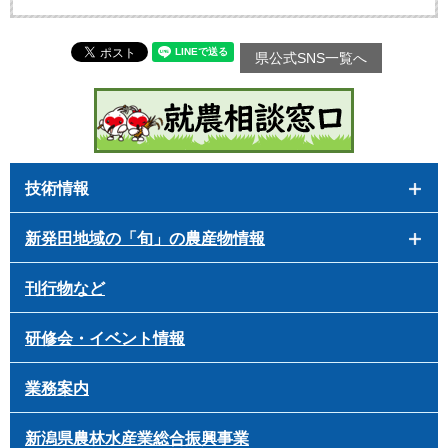
県公式SNS一覧へ
技術情報
新発田地域の「旬」の農産物情報
刊行物など
研修会・イベント情報
業務案内
新潟県農林水産業総合振興事業