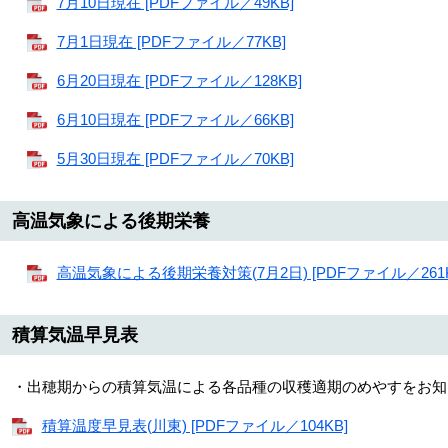
7月10日現在 [PDFファイル／49KB]
7月1日現在 [PDFファイル／77KB]
​
6月20日現在 [PDFファイル／128KB]
6月10日現在 [PDFファイル／66KB]
5月30日現在 [PDFファイル／70KB]
高温気象による後期栄養
高温気象による後期栄養対策(7月2日) [PDFファイル／261K
積算気温早見表
・出穂期からの積算気温による各品種の収穫適期のめやすをお知
積算温度早見表(川東) [PDFファイル／104KB]