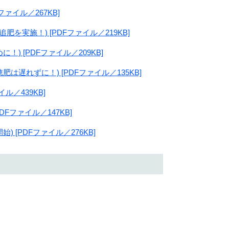
ァイル／267KB]
を実施！) [PDFファイル／219KB]
) [PDFファイル／209KB]
は遅れずに！) [PDFファイル／135KB]
ル／439KB]
Fファイル／147KB]
 [PDFファイル／276KB]