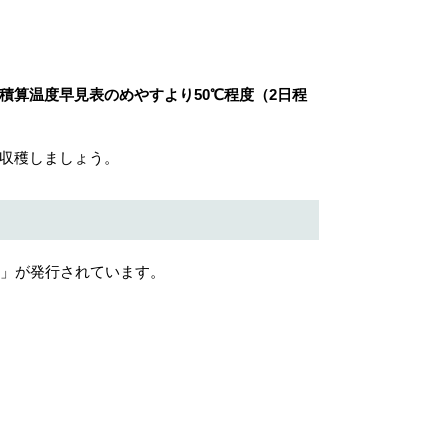
積算温度早見表のめやすより50℃程度（2日程
収穫しましょう。
）」が発行されています。