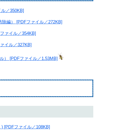
／350KB]
） [PDFファイル／272KB]
ァイル／354KB]
イル／327KB]
[PDFファイル／1.53MB]
PDFファイル／108KB]