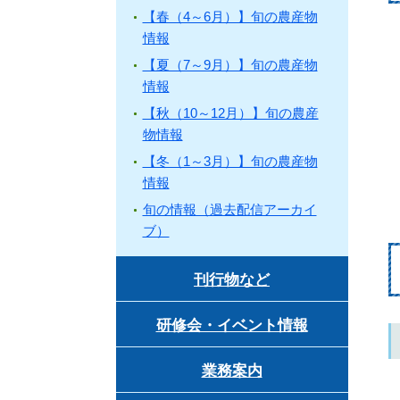
【春（4～6月）】旬の農産物
情報
【夏（7～9月）】旬の農産物
情報
【秋（10～12月）】旬の農産
物情報
【冬（1～3月）】旬の農産物
情報
旬の情報（過去配信アーカイ
ブ）
刊行物など
研修会・イベント情報
業務案内