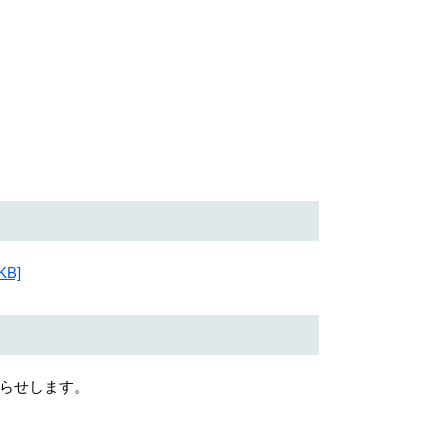
B]
らせします。