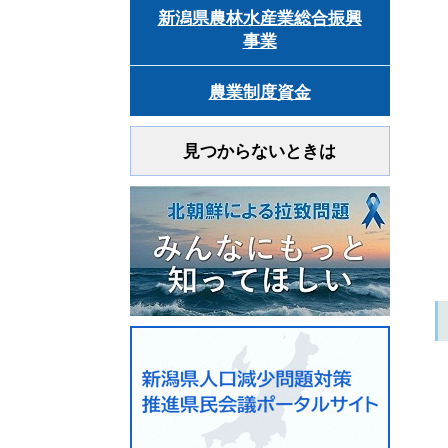
新潟県農林水産業総合振興
事業
農業制度資金
見つからないときは