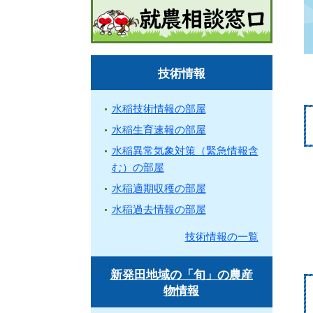
技術情報
水稲技術情報の部屋
水稲生育速報の部屋
水稲異常気象対策（緊急情報含
む）の部屋
水稲適期収穫の部屋
水稲過去情報の部屋
技術情報の一覧
新発田地域の「旬」の農産
物情報