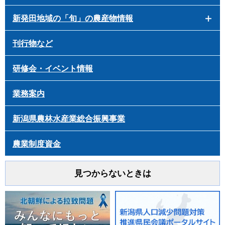
新発田地域の「旬」の農産物情報
刊行物など
研修会・イベント情報
業務案内
新潟県農林水産業総合振興事業
農業制度資金
見つからないときは