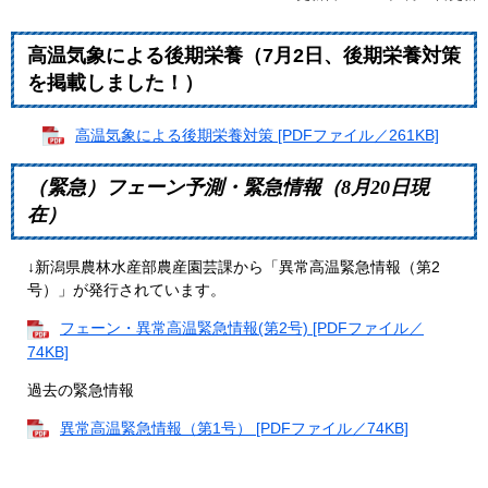
高温気象による後期栄養（7月2日、後期栄養対策
を掲載しました！）
高温気象による後期栄養対策 [PDFファイル／261KB]
（緊急）フェーン予測・緊急情報（8月20日現
在）
↓新潟県農林水産部農産園芸課から「異常高温緊急情報（第2
号）」が発行されています。
フェーン・異常高温緊急情報(第2号) [PDFファイル／
74KB]
過去の緊急情報
異常高温緊急情報（第1号） [PDFファイル／74KB]