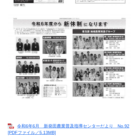
令和6年6月 新発田農業普及指導センターだより No.92
[PDFファイル／5.13MB]