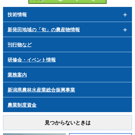
技術情報
新発田地域の「旬」の農産物情報
刊行物など
研修会・イベント情報
業務案内
新潟県農林水産業総合振興事業
農業制度資金
見つからないときは