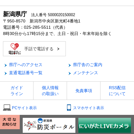
新潟県庁
法人番号 5000020150002
〒950-8570 新潟市中央区新光町4番地1
電話番号：025-285-5511（代表）
8時30分から17時15分まで、土日・祝日・年末年始を除く
手話で電話する
県庁へのアクセス
県庁舎のご案内
直通電話番号一覧
メンテナンス
ガイド
個人情報
RSS配信
免責事項
ライン
の取扱い
について
PCサイト表示
スマホサイト表示