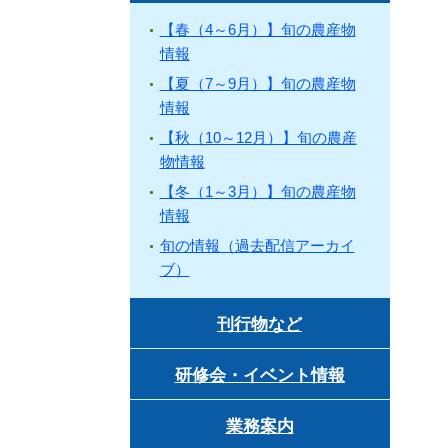
【春（4～6月）】旬の農産物
情報
【夏（7～9月）】旬の農産物
情報
【秋（10～12月）】旬の農産
物情報
【冬（1～3月）】旬の農産物
情報
旬の情報（過去配信アーカイ
ブ）
刊行物など
研修会・イベント情報
業務案内