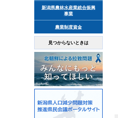
新潟県農林水産業総合振興
事業
農業制度資金
見つからないときは