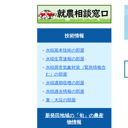
技術情報
水稲基本技術の部屋
水稲生育速報の部屋
水稲異常気象対策（緊急情報含
む）の部屋
水稲適期収穫の部屋
水稲過去情報の部屋
麦・大豆の部屋
新発田地域の「旬」の農産
物情報