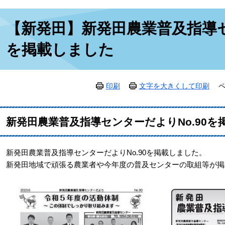
本
【新発田】新発田農業普及指導セ
文
を掲載しました
印刷
文字を大きくして印刷
ペ
新発田農業普及指導センターだよりNo.90を
新発田農業普及指導センターだよりNo.90を掲載しました。
新発田地域で頑張る農業者や今年度の普及センターの取組等が掲